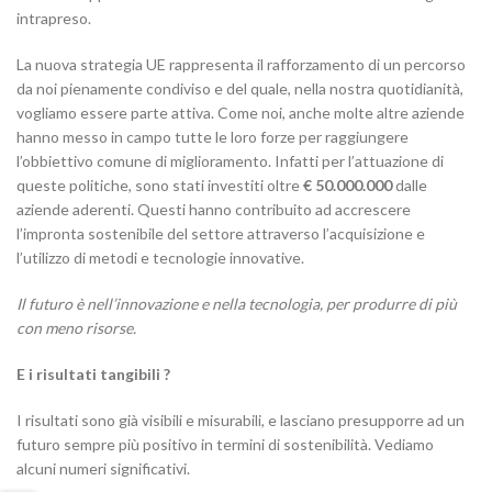
intrapreso.
La nuova strategia UE rappresenta il rafforzamento di un percorso
da noi pienamente condiviso e del quale, nella nostra quotidianità,
vogliamo essere parte attiva. Come noi, anche molte altre aziende
hanno messo in campo tutte le loro forze per raggiungere
l’obbiettivo comune di miglioramento. Infatti per l’attuazione di
queste politiche, sono stati investiti oltre
€ 50.000.000
dalle
aziende aderenti. Questi hanno contribuito ad accrescere
l’impronta sostenibile del settore attraverso l’acquisizione e
l’utilizzo di metodi e tecnologie innovative.
Il futuro è nell’innovazione e nella tecnologia, per produrre di più
con meno risorse.
E i risultati tangibili ?
I risultati sono già visibili e misurabili, e lasciano presupporre ad un
futuro sempre più positivo in termini di sostenibilità. Vediamo
alcuni numeri significativi.