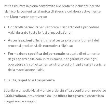
Per assicurare la piena conformità alle pratiche richieste dal rito
islamico, la
comunità islamica di Brescia
collabora attivamente
con Monteverde attraverso:
Controlli periodici
per verificare il rispetto delle procedure
Halal durante tutte le fasi di macellazione;
Autorizzazioni ufficiali
, che attestano la piena idoneità dei
processi produttivi alla normativa religiosa;
Formazione specifica del personale
, erogata direttamente
dagli esperti della comunità islamica, per garantire che ogni
operatore sia correttamente istruito sui principi e sulle tecniche
della macellazione Halal.
Qualità, rispetto e trasparenza
Scegliere un pollo Halal Monteverde significa scegliere un prodotto
100% italiano
, proveniente da una
filiera integrata
e controllata
in ogni suo passaggio.