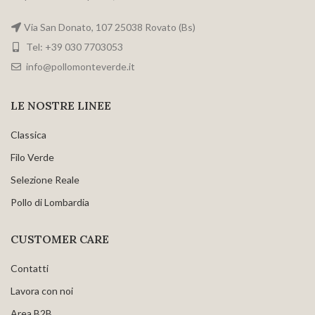
Via San Donato, 107 25038 Rovato (Bs)
Tel: +39 030 7703053
info@pollomonteverde.it
LE NOSTRE LINEE
Classica
Filo Verde
Selezione Reale
Pollo di Lombardia
CUSTOMER CARE
Contatti
Lavora con noi
Area B2B